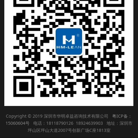
Copyright © 2019 深圳市华明卓益咨询技术有限公司
粤ICP备：
15060604号
电话：18118790126 18924639903 地址：深圳市
坪山区坪山大道2007号创新广场C座1813室