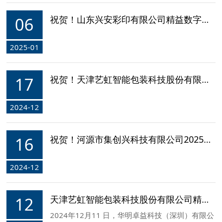
重召开了精益数字化工厂建设启动大会！
06
祝贺！山东兴安彩印有限公司精益数字化工厂建设咨询项目签约
2025-01
17
祝贺！天津艺虹智能包装科技股份有限公司隆重召开精益数字化工厂建设项目启动大会
2024-12
16
祝贺！河源市集创兴科技有限公司2025年第三年度战略规划项目签约
2024-12
12
天津艺虹智能包装科技股份有限公司精益数字化工厂建设咨询项目签约
2024年12月11 日，华明卓益科技（深圳）有限公