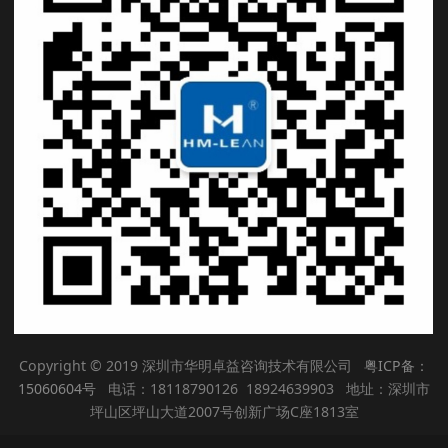
Copyright © 2019 深圳市华明卓益咨询技术有限公司
粤ICP备：
15060604号
电话：18118790126 18924639903 地址：深圳市
坪山区坪山大道2007号创新广场C座1813室