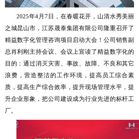
202
5
年
4
月
7
日，
在
春暖花开，山清水秀美丽
之城昆山市，江苏晟泰集团有限公司
隆重召开了
精益数字化
管理咨询项目
启动大会！
公司销售副
总肖利刚主持会议、
会议上宣读了精益数字化的
目的：通过消灭灾害、事故、故障、不良和其它
浪费，营造整洁的工作环境，提高员工综合素
质，提高生产综合效率，提升现场管理水平，提
升企业形象，把公司建设成为行业先进的标杆工
厂。