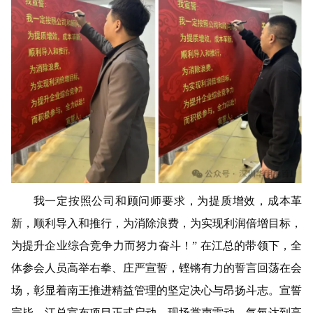
我一定按照公司和顾问师要求，为提质增效，成本革
新，顺利导入和推行，为消除浪费，为实现利润倍增目标，
为提升企业综合竞争力而努力奋斗！
” 在江总的带领下，全
体参会人员高举右拳、庄严宣誓，铿锵有力的誓言回荡在会
场，彰显着南王推进精益管理的坚定决心与昂扬斗志。宣誓
完毕，江总宣布项目正式启动，现场掌声雷动，气氛达到高